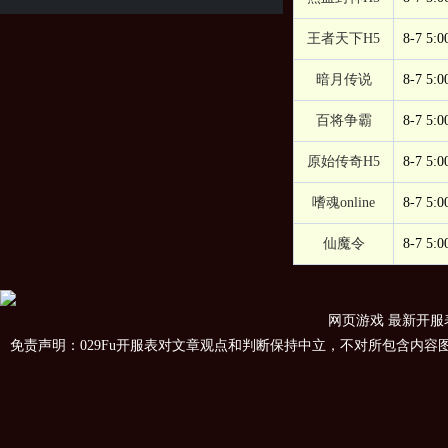
王者天下H5
8-7 5:0
暗月传说
8-7 5:0
百将争霸
8-7 5:0
原始传奇H5
8-7 5:0
嗜魂online
8-7 5:0
仙魔令
8-7 5:0
网页游戏
最新开服
免责声明：029Fu开服表对文章观点和判断保持中立，不对所包含内容图片