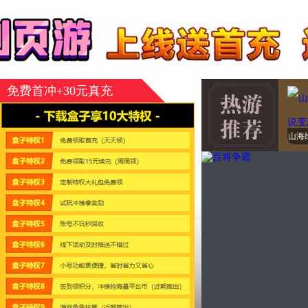
免费首冲+30元真充
山海