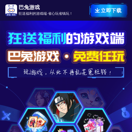
巴兔游戏
立即下载
狂送福利的游戏端·省心玩省钱玩！