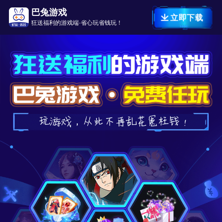
巴兔游戏
立即下载
狂送福利的游戏端·省心玩省钱玩！